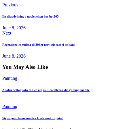
Post
Previous
navigation
En djupdykning i upplevelsen hos bet365
June 8, 2026
Next
Recensione completa di 20bet per i giocatori italiani
June 8, 2026
You May Also Like
Painting
Analisi dettagliata di LeoVegas: l’eccellenza del gaming mobile
Painting
Signs your home needs a fresh coat of paint