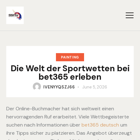
PAINTING
Die Welt der Sportwetten bei
bet365 erleben
IVENYYQSZJ66
June 5, 2026
Der Online-Buchmacher hat sich weltweit einen
hervorragenden Ruf erarbeitet. Viele Wettbegeisterte
suchen nach Informationen über
bet365 deutsch
um
ihre Tipps sicher zu platzieren. Das Angebot überzeugt