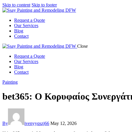
Skip to content
Skip to footer
Request a Quote
Our Services
Blog
Contact
Close
Request a Quote
Our Services
Blog
Contact
Painting
bet365: Ο Κορυφαίος Συνεργάτη
By
ivenyyqszj66
May 12, 2026