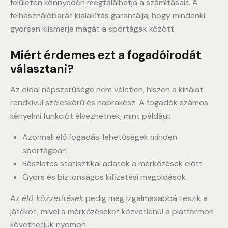
felületen könnyedén megtalálhatja a számításait. A
felhasználóbarát kialakítás garantálja, hogy mindenki
gyorsan kiismerje magát a sportágak között.
Miért érdemes ezt a fogadóirodát
választani?
Az oldal népszerűsége nem véletlen, hiszen a kínálat
rendkívül széleskörű és naprakész. A fogadók számos
kényelmi funkciót élvezhetnek, mint például:
Azonnali élő fogadási lehetőségek minden
sportágban
Részletes statisztikai adatok a mérkőzések előtt
Gyors és biztonságos kifizetési megoldások
Az
élő közvetítések
pedig még izgalmasabbá teszik a
játékot, mivel a mérkőzéseket közvetlenül a platformon
követhetjük nyomon.