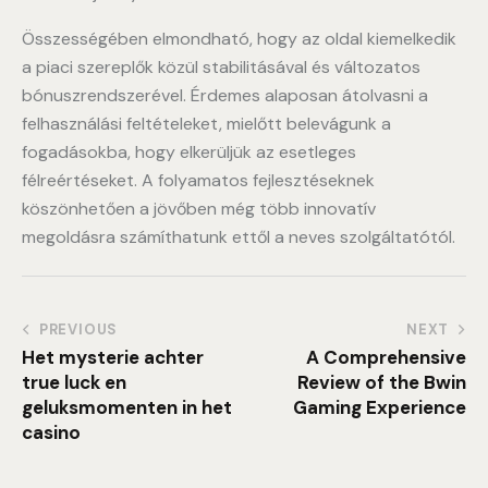
Összességében elmondható, hogy az oldal kiemelkedik
a piaci szereplők közül stabilitásával és változatos
bónuszrendszerével. Érdemes alaposan átolvasni a
felhasználási feltételeket, mielőtt belevágunk a
fogadásokba, hogy elkerüljük az esetleges
félreértéseket. A folyamatos fejlesztéseknek
köszönhetően a jövőben még több innovatív
megoldásra számíthatunk ettől a neves szolgáltatótól.
Post
PREVIOUS
NEXT
Het mysterie achter
A Comprehensive
navigation
true luck en
Review of the Bwin
geluksmomenten in het
Gaming Experience
casino