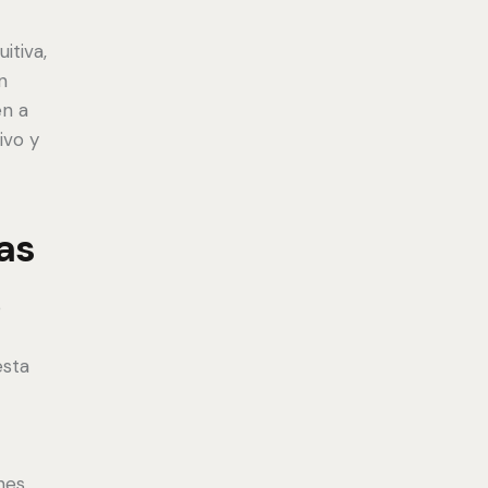
itiva,
n
en a
ivo y
as
e
esta
nes