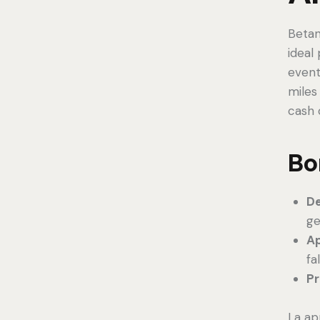
Betan
ideal
event
miles
cash 
Bo
De
ge
Ap
fal
Pr
La ap