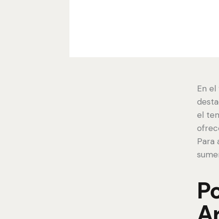
En el
desta
el te
ofrec
Para 
sumer
Po
A