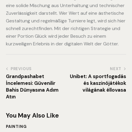
eine solide Mischung aus Unterhaltung und technischer
Zuverlässigkeit darstellt. Wer Wert auf eine ästhetische
Gestaltung und regelmäßige Turniere legt, wird sich hier
schnell zurechtfinden. Mit der richtigen Strategie und
einer Portion Glück wird jeder Besuch zu einem
kurzweiligen Erlebnis in der digitalen Welt der Götter.
Post
PREVIOUS
NEXT
Grandpashabet
Unibet: A sportfogadás
navigation
İncelemesi: Güvenilir
és kaszinójátékok
Bahis Dünyasına Adım
világának éllovasa
Atın
You May Also Like
PAINTING