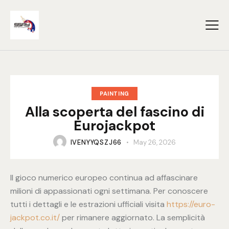
PAINTING
Alla scoperta del fascino di
Eurojackpot
IVENYYQSZJ66
May 26, 2026
Il gioco numerico europeo continua ad affascinare
milioni di appassionati ogni settimana. Per conoscere
tutti i dettagli e le estrazioni ufficiali visita
https://euro-
jackpot.co.it/
per rimanere aggiornato. La semplicità