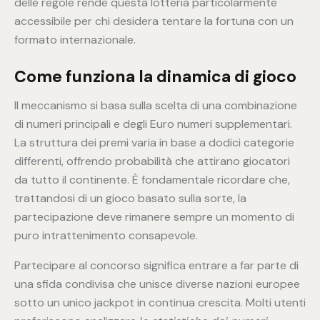
delle regole rende questa lotteria particolarmente
accessibile per chi desidera tentare la fortuna con un
formato internazionale.
Come funziona la dinamica di gioco
Il meccanismo si basa sulla scelta di una combinazione
di numeri principali e degli Euro numeri supplementari.
La struttura dei premi varia in base a dodici categorie
differenti, offrendo probabilità che attirano giocatori
da tutto il continente. È fondamentale ricordare che,
trattandosi di un gioco basato sulla sorte, la
partecipazione deve rimanere sempre un momento di
puro intrattenimento consapevole.
Partecipare al concorso significa entrare a far parte di
una sfida condivisa che unisce diverse nazioni europee
sotto un unico jackpot in continua crescita. Molti utenti