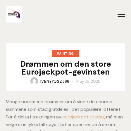
PAINTING
Drømmen om den store
Eurojackpot-gevinsten
IVENYYQSZJ66
May 29, 2026
Mange nordmenn drømmer om å vinne de enorme
summene som stadig utdeles i det populære lotteriet.
For å delta i trekningen av
eurojackpot tirsdag
må man
velge sine lykketall nøye. Det er spennende å se om