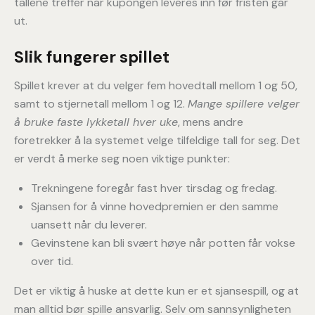
tallene treffer når kupongen leveres inn før fristen går
ut.
Slik fungerer spillet
Spillet krever at du velger fem hovedtall mellom 1 og 50,
samt to stjernetall mellom 1 og 12.
Mange spillere velger
å bruke faste lykketall hver uke
, mens andre
foretrekker å la systemet velge tilfeldige tall for seg. Det
er verdt å merke seg noen viktige punkter:
Trekningene foregår fast hver tirsdag og fredag.
Sjansen for å vinne hovedpremien er den samme
uansett når du leverer.
Gevinstene kan bli svært høye når potten får vokse
over tid.
Det er viktig å huske at dette kun er et sjansespill, og at
man alltid bør spille ansvarlig. Selv om sannsynligheten