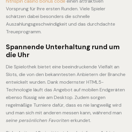
hitnspin casino bonus code
einen attraktiven
Vorsprung für Ihre ersten Runden. Viele Spieler
schätzen dabei besonders die schnelle
Auszahlungsgeschwindigkeit und das durchdachte
Treueprogramm.
Spannende Unterhaltung rund um
die Uhr
Die Spielothek bietet eine beeindruckende Vielfalt an
Slots, die von den bekanntesten Anbietern der Branche
entwickelt wurden. Dank modernster HTML5-
Technologie läuft das Angebot auf mobilen Endgeräten
ebenso flüssig wie am Desktop. Zudem sorgen
regelmäßige Turniere dafür, dass es nie langweilig wird
und man sich mit anderen messen kann, während man
seine persönlichen Favoriten
erkundet.