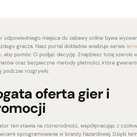
 odpowiedniego miejsca do zabawy online bywa wyzwa
ażdego gracza. Nasz portal dokładnie analizuje serwis
lem
o
, aby pomóc Ci podjąć decyzję. Znajdziesz tutaj szeroki
atów oraz bezpieczne metody płatności, które gwarant
j podczas rozgrywki.
gata oferta gier i
romocji
tor ten stawia na różnorodność, współpracując z czoło
wcami oprogramowania w branży hazardowej. Dzięki te