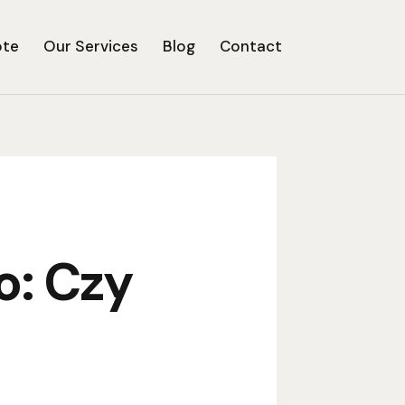
ote
Our Services
Blog
Contact
o: Czy