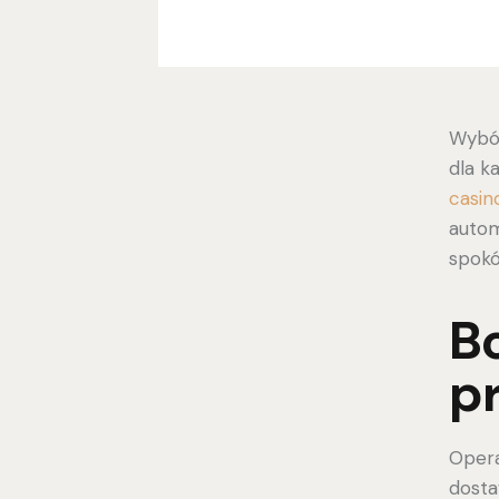
Wybór
dla k
casin
autom
spokó
Bo
p
Opera
dosta