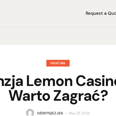
Request a Qu
PAINTING
zja Lemon Casin
Warto Zagrać?
IVENYYQSZJ66
May 25, 2026