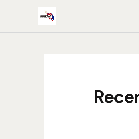
Recen