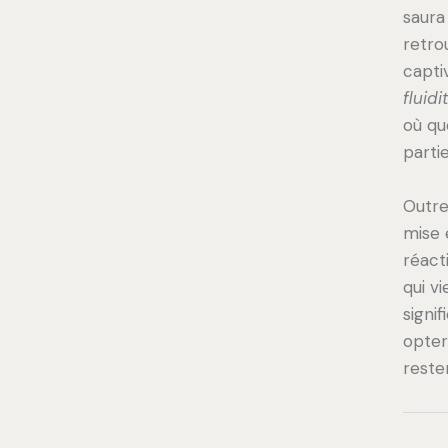
saura
retro
capti
fluid
où qu
parti
Outre
mise 
réact
qui v
signi
opter
reste