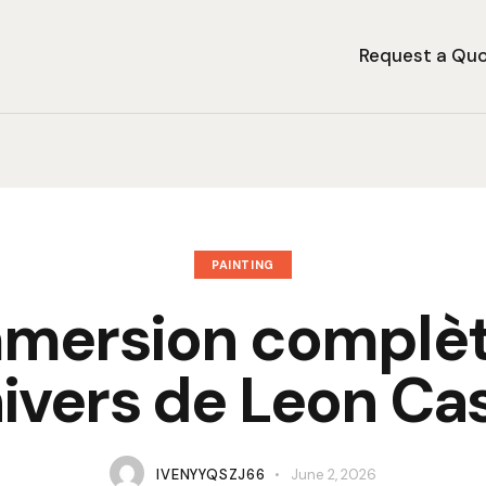
Request a Qu
PAINTING
mmersion complèt
nivers de Leon Ca
IVENYYQSZJ66
June 2, 2026