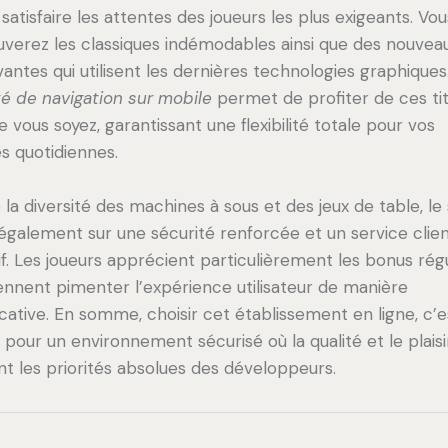
 satisfaire les attentes des joueurs les plus exigeants. Vou
uverez les classiques indémodables ainsi que des nouvea
vantes qui utilisent les dernières technologies graphiques
ité de navigation sur mobile
permet de profiter de ces ti
e vous soyez, garantissant une flexibilité totale pour vos
es quotidiennes.
 la diversité des machines à sous et des jeux de table, le 
également sur une sécurité renforcée et un service clie
if. Les joueurs apprécient particulièrement les bonus régu
iennent pimenter l’expérience utilisateur de manière
ficative. En somme, choisir cet établissement en ligne, c’e
 pour un environnement sécurisé où la qualité et le plaisi
nt les priorités absolues des développeurs.