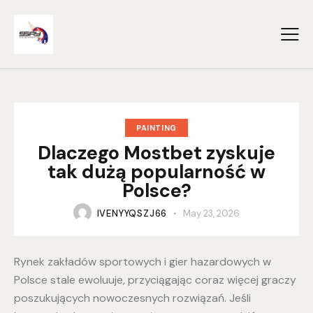
PAINTING
Dlaczego Mostbet zyskuje
tak dużą popularność w
Polsce?
IVENYYQSZJ66
May 23, 2026
Rynek zakładów sportowych i gier hazardowych w
Polsce stale ewoluuje, przyciągając coraz więcej graczy
poszukujących nowoczesnych rozwiązań. Jeśli