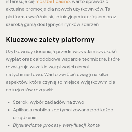
interesuje cię
mostbet casino
, warto sprawdzić
aktualne promocje dla nowych użytkowników. Ta
platforma wyróżnia się intuicyjnym interfejsem oraz
szeroką gamą dostępnych rynków zdarzeń.
Kluczowe zalety platformy
Użytkownicy doceniają przede wszystkim szybkość
wypłat oraz całodobowe wsparcie techniczne, które
rozwiązuje wszelkie wątpliwości niemal
natychmiastowo. Warto zwrócić uwagę na kilka
aspektów, które czynią to miejsce wyjątkowym dla
entuzjastów rozrywki:
Szeroki wybór zakładów na żywo
Aplikacja mobilna zoptymalizowana pod każde
urządzenie
Błyskawiczne procesy weryfikacji konta