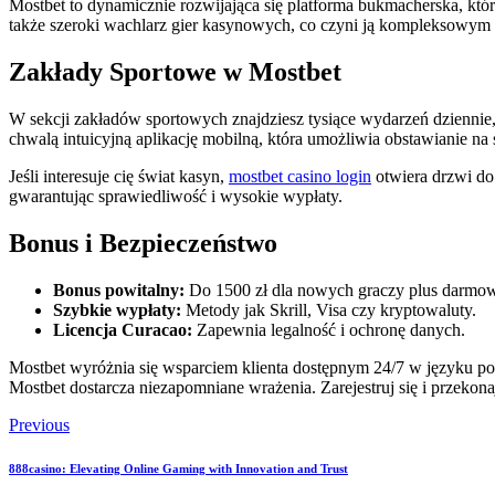
Mostbet to dynamicznie rozwijająca się platforma bukmacherska, któr
także szeroki wachlarz gier kasynowych, co czyni ją kompleksowym 
Zakłady Sportowe w Mostbet
W sekcji zakładów sportowych znajdziesz tysiące wydarzeń dziennie, 
chwalą intuicyjną aplikację mobilną, która umożliwia obstawianie na s
Jeśli interesuje cię świat kasyn,
mostbet casino login
otwiera drzwi do
gwarantując sprawiedliwość i wysokie wypłaty.
Bonus i Bezpieczeństwo
Bonus powitalny:
Do 1500 zł dla nowych graczy plus darmow
Szybkie wypłaty:
Metody jak Skrill, Visa czy kryptowaluty.
Licencja Curacao:
Zapewnia legalność i ochronę danych.
Mostbet wyróżnia się wsparciem klienta dostępnym 24/7 w języku pol
Mostbet dostarcza niezapomniane wrażenia. Zarejestruj się i przekonaj
Post
Previous
navigation
888casino: Elevating Online Gaming with Innovation and Trust