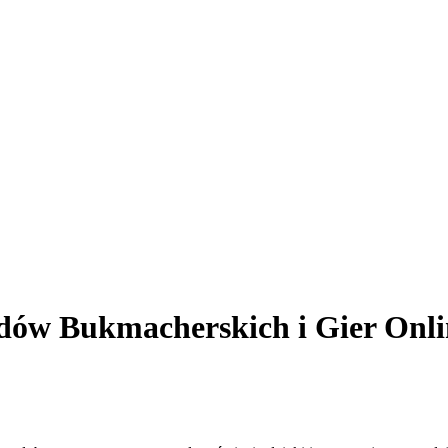
adów Bukmacherskich i Gier Onli