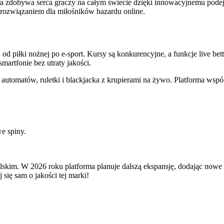
a zdobywa serca graczy na całym świecie dzięki innowacyjnemu podejści
rozwiązaniem dla miłośników hazardu online.
od piłki nożnej po e-sport. Kursy są konkurencyjne, a funkcje live b
martfonie bez utraty jakości.
 automatów, ruletki i blackjacka z krupierami na żywo. Platforma ws
e spiny.
skim. W 2026 roku platforma planuje dalszą ekspansję, dodając nowe s
 się sam o jakości tej marki!