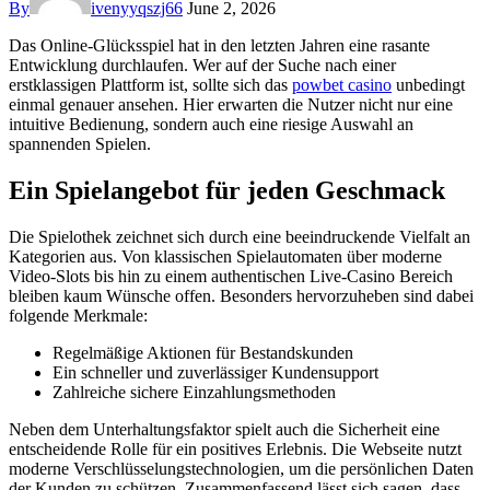
By
ivenyyqszj66
June 2, 2026
Das Online-Glücksspiel hat in den letzten Jahren eine rasante
Entwicklung durchlaufen. Wer auf der Suche nach einer
erstklassigen Plattform ist, sollte sich das
powbet casino
unbedingt
einmal genauer ansehen. Hier erwarten die Nutzer nicht nur eine
intuitive Bedienung, sondern auch eine riesige Auswahl an
spannenden Spielen.
Ein Spielangebot für jeden Geschmack
Die Spielothek zeichnet sich durch eine beeindruckende Vielfalt an
Kategorien aus. Von klassischen Spielautomaten über moderne
Video-Slots bis hin zu einem authentischen Live-Casino Bereich
bleiben kaum Wünsche offen. Besonders hervorzuheben sind dabei
folgende Merkmale:
Regelmäßige Aktionen für Bestandskunden
Ein schneller und zuverlässiger Kundensupport
Zahlreiche sichere Einzahlungsmethoden
Neben dem Unterhaltungsfaktor spielt auch die Sicherheit eine
entscheidende Rolle für ein positives Erlebnis. Die Webseite nutzt
moderne Verschlüsselungstechnologien, um die persönlichen Daten
der Kunden zu schützen. Zusammenfassend lässt sich sagen, dass