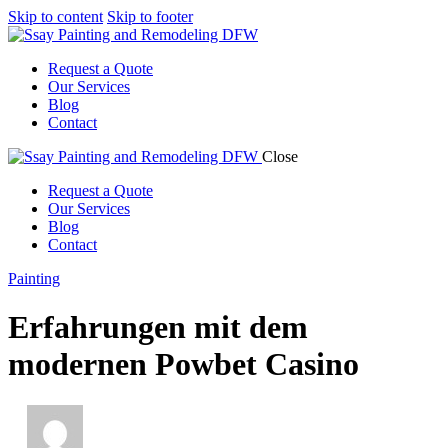
Skip to content
Skip to footer
Request a Quote
Our Services
Blog
Contact
Close
Request a Quote
Our Services
Blog
Contact
Painting
Erfahrungen mit dem
modernen Powbet Casino