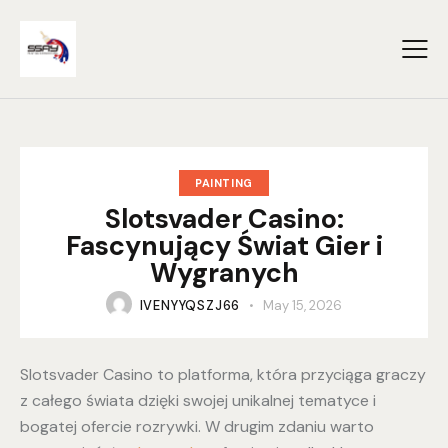
PAINTING
Slotsvader Casino:
Fascynujący Świat Gier i
Wygranych
IVENYYQSZJ66
May 15, 2026
Slotsvader Casino to platforma, która przyciąga graczy
z całego świata dzięki swojej unikalnej tematyce i
bogatej ofercie rozrywki. W drugim zdaniu warto