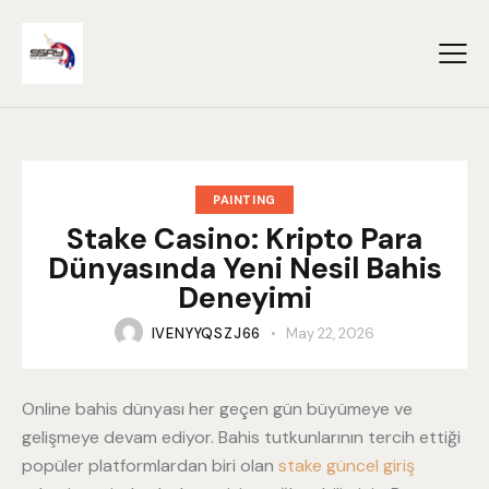
PAINTING
Stake Casino: Kripto Para
Dünyasında Yeni Nesil Bahis
Deneyimi
IVENYYQSZJ66
May 22, 2026
Online bahis dünyası her geçen gün büyümeye ve
gelişmeye devam ediyor. Bahis tutkunlarının tercih ettiği
popüler platformlardan biri olan
stake güncel giriş