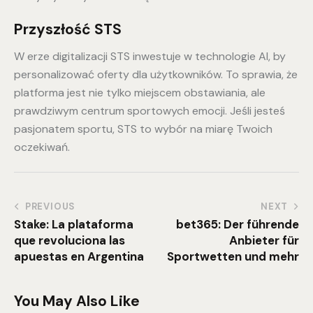
Przyszłość STS
W erze digitalizacji STS inwestuje w technologie AI, by
personalizować oferty dla użytkowników. To sprawia, że
platforma jest nie tylko miejscem obstawiania, ale
prawdziwym centrum sportowych emocji. Jeśli jesteś
pasjonatem sportu, STS to wybór na miarę Twoich
oczekiwań.
Post
PREVIOUS
NEXT
Stake: La plataforma
bet365: Der führende
navigation
que revoluciona las
Anbieter für
apuestas en Argentina
Sportwetten und mehr
You May Also Like