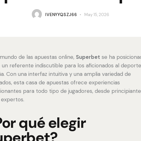
IVENYYQSZJ66
May 15, 2026
 mundo de las apuestas online,
Superbet
se ha posiciona
un referente indiscutible para los aficionados al deport
a. Con una interfaz intuitiva y una amplia variedad de
dos, esta casa de apuestas ofrece experiencias
onantes para todo tipo de jugadores, desde principiant
 expertos.
or qué elegir
uperbet?