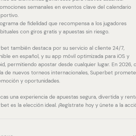
omociones semanales en eventos clave del calendario
portivo.
ograma de fidelidad que recompensa a los jugadores
bituales con giros gratis y apuestas sin riesgo.
bet también destaca por su servicio al cliente 24/7,
nible en español, y su app móvil optimizada para iOS y
id, permitiendo apostar desde cualquier lugar. En 2026, 
da de nuevos torneos internacionales, Superbet promete
moción y oportunidades.
scas una experiencia de apuestas segura, divertida y rent
bet es la elección ideal. ¡Regístrate hoy y únete a la acci