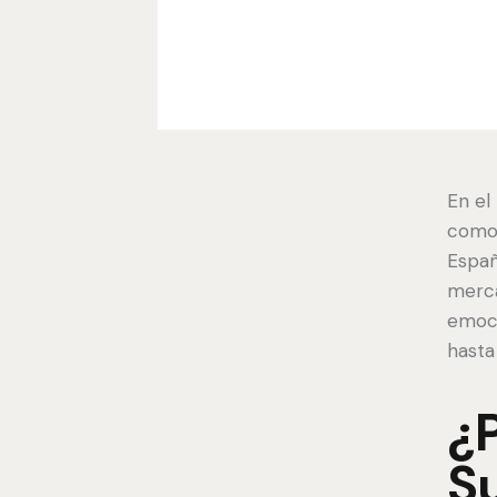
En el
como 
Españ
merca
emoci
hasta
¿P
S