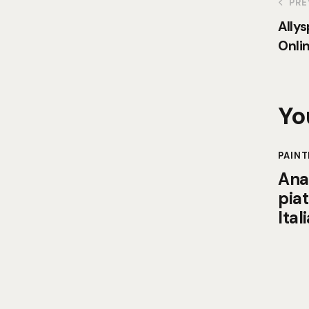
P
PRE
Allys
n
Onli
Yo
PAINT
Ana
piat
Ital