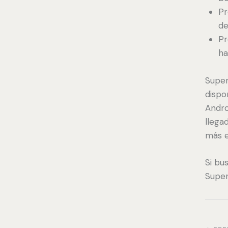
Pr
de
Pr
ha
Super
dispo
Andro
llega
más e
Si bu
Super