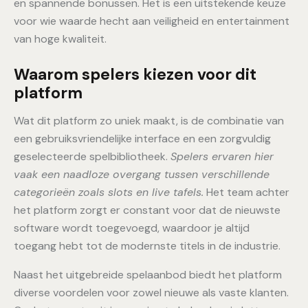
en spannende bonussen. Het is een uitstekende keuze
voor wie waarde hecht aan veiligheid en entertainment
van hoge kwaliteit.
Waarom spelers kiezen voor dit
platform
Wat dit platform zo uniek maakt, is de combinatie van
een gebruiksvriendelijke interface en een zorgvuldig
geselecteerde spelbibliotheek.
Spelers ervaren hier
vaak een naadloze overgang tussen verschillende
categorieën zoals slots en live tafels.
Het team achter
het platform zorgt er constant voor dat de nieuwste
software wordt toegevoegd, waardoor je altijd
toegang hebt tot de modernste titels in de industrie.
Naast het uitgebreide spelaanbod biedt het platform
diverse voordelen voor zowel nieuwe als vaste klanten.