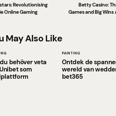
tars: Revolutionising
Betty Casino: Thr
avigation
ie Online Gaming
Games and Big Wins 
u May Also Like
ING
PAINTING
t du behöver veta
Ontdek de spann
Unibet som
wereld van wedden
lplattform
bet365