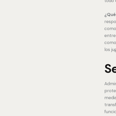
todo 
¿Qué 
respo
como 
entre
como 
los j
S
Admir
prote
media
trans
funci