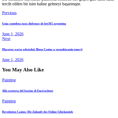
tercih edilen bir isim haline gelmeyi başarmıştır.
Post
Previous
navigation
Guía completa para disfrutar de bet365 argentina
June 1, 2026
Next
Dlaczego warto odwiedzić Bison Casino w poszukiwaniu emocji
June 1, 2026
You May Also Like
Painting
Alla scoperta del fascino di Eurojackpot
Painting
Revolution Casino: Die Zukunft des Online-Glücksspiels