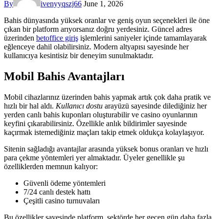
By
ivenyyqszj66
June 1, 2026
Bahis dünyasında yüksek oranlar ve geniş oyun seçenekleri ile öne
çıkan bir platform arıyorsanız doğru yerdesiniz. Güncel adres
üzerinden
betoffice giriş
işlemlerini saniyeler içinde tamamlayarak
eğlenceye dahil olabilirsiniz. Modern altyapısı sayesinde her
kullanıcıya kesintisiz bir deneyim sunulmaktadır.
Mobil Bahis Avantajları
Mobil cihazlarınız üzerinden bahis yapmak artık çok daha pratik ve
hızlı bir hal aldı.
Kullanıcı dostu
arayüzü sayesinde dilediğiniz her
yerden canlı bahis kuponları oluşturabilir ve casino oyunlarının
keyfini çıkarabilirsiniz. Özellikle anlık bildirimler sayesinde
kaçırmak istemediğiniz maçları takip etmek oldukça kolaylaşıyor.
Sitenin sağladığı avantajlar arasında yüksek bonus oranları ve hızlı
para çekme yöntemleri yer almaktadır. Üyeler genellikle şu
özelliklerden memnun kalıyor:
Güvenli ödeme yöntemleri
7/24 canlı destek hattı
Çeşitli casino turnuvaları
Bu özellikler sayesinde platform, sektörde her geçen gün daha fazla