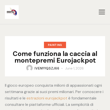
PAINTING
Come funziona la caccia al
montepremi Eurojackpot
IVENYYQSZJ66
June 1, 2026
Il gioco europeo conquista milioni di appassionati ogni
settimana grazie ai suoi premi milionari. Per conoscere i
risultati e le
estrazioni eurojackpot
è fondamentale
consultare le piattaforme ufficiali. La semplicità di