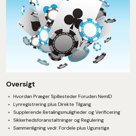
Oversigt
Hvordan Præger Spillesteder Foruden NemID
Lynregistrering plus Direkte Tilgang
Supplerende Betalingsmuligheder og Verificering
Sikkerhedsforanstaltninger og Regulering
Sammenligning vedr. Fordele plus Ugunstige