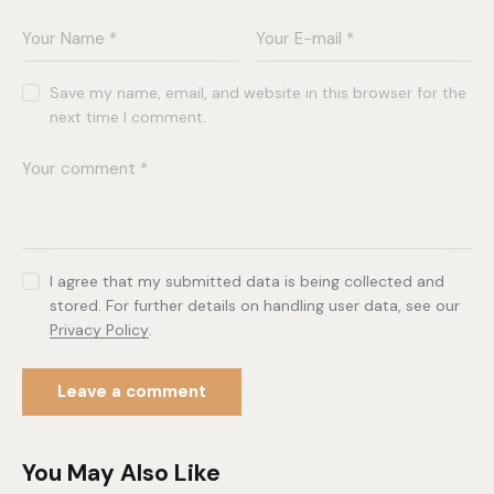
Save my name, email, and website in this browser for the
next time I comment.
I agree that my submitted data is being collected and
stored. For further details on handling user data, see our
Privacy Policy
.
You May Also Like