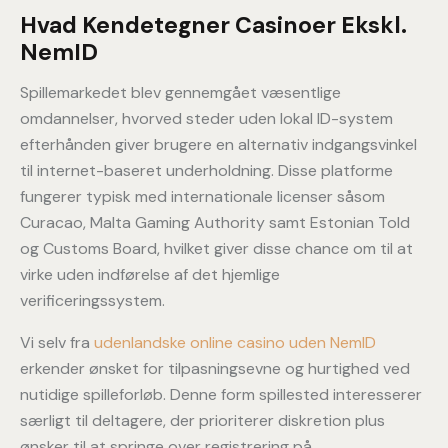
Hvad Kendetegner Casinoer Ekskl.
NemID
Spillemarkedet blev gennemgået væsentlige
omdannelser, hvorved steder uden lokal ID-system
efterhånden giver brugere en alternativ indgangsvinkel
til internet-baseret underholdning. Disse platforme
fungerer typisk med internationale licenser såsom
Curacao, Malta Gaming Authority samt Estonian Told
og Customs Board, hvilket giver disse chance om til at
virke uden indførelse af det hjemlige
verificeringssystem.
Vi selv fra
udenlandske online casino uden NemID
erkender ønsket for tilpasningsevne og hurtighed ved
nutidige spilleforløb. Denne form spillested interesserer
særligt til deltagere, der prioriterer diskretion plus
ønsker til at springe over registrering på