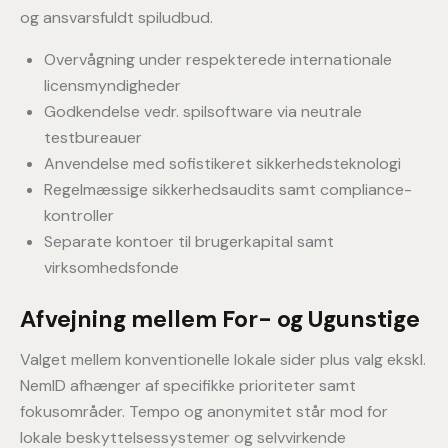
og ansvarsfuldt spiludbud.
Overvågning under respekterede internationale
licensmyndigheder
Godkendelse vedr. spilsoftware via neutrale
testbureauer
Anvendelse med sofistikeret sikkerhedsteknologi
Regelmæssige sikkerhedsaudits samt compliance-
kontroller
Separate kontoer til brugerkapital samt
virksomhedsfonde
Afvejning mellem For- og Ugunstige
Valget mellem konventionelle lokale sider plus valg ekskl.
NemID afhænger af specifikke prioriteter samt
fokusområder. Tempo og anonymitet står mod for
lokale beskyttelsessystemer og selvvirkende