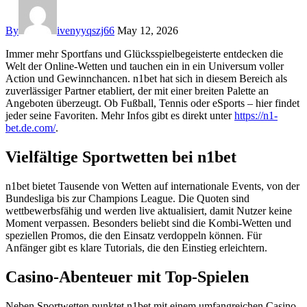
By
ivenyyqszj66
May 12, 2026
Immer mehr Sportfans und Glücksspielbegeisterte entdecken die
Welt der Online-Wetten und tauchen ein in ein Universum voller
Action und Gewinnchancen. n1bet hat sich in diesem Bereich als
zuverlässiger Partner etabliert, der mit einer breiten Palette an
Angeboten überzeugt. Ob Fußball, Tennis oder eSports – hier findet
jeder seine Favoriten. Mehr Infos gibt es direkt unter
https://n1-
bet.de.com/
.
Vielfältige Sportwetten bei n1bet
n1bet bietet Tausende von Wetten auf internationale Events, von der
Bundesliga bis zur Champions League. Die Quoten sind
wettbewerbsfähig und werden live aktualisiert, damit Nutzer keine
Moment verpassen. Besonders beliebt sind die Kombi-Wetten und
speziellen Promos, die den Einsatz verdoppeln können. Für
Anfänger gibt es klare Tutorials, die den Einstieg erleichtern.
Casino-Abenteuer mit Top-Spielen
Neben Sportwetten punktet n1bet mit einem umfangreichen Casino-