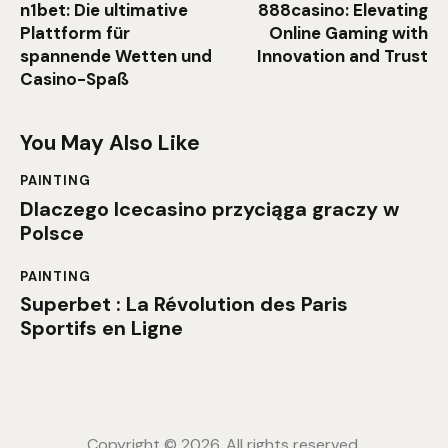
n1bet: Die ultimative
888casino: Elevating
navigation
Plattform für
Online Gaming with
spannende Wetten und
Innovation and Trust
Casino-Spaß
You May Also Like
PAINTING
Dlaczego Icecasino przyciąga graczy w
Polsce
PAINTING
Superbet : La Révolution des Paris
Sportifs en Ligne
Copyright © 2026. All rights reserved.