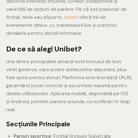
datorită interfeței intuitive, cotelor competitive și
varietății de opțiuni de pariere. Fie că ești pasionat de
fotbal, tenis sau eSports,
unibet
oferă mii de
evenimente zilnice, cu transmisiuni live și statistici
detaliate pentru decizii informate.
De ce să alegi Unibet?
Una dintre principalele atracții este bonusul de bun
venit generos, care poate dubla prima depunere, plus
free spins pentru sloturi. Platforma este licențiată ONJN,
garantând jocuri corecte și securitate maximă pentru
datele utilizatorilor. Aplicatia mobilă, disponibilă pe iOS
și Android, permite pariere oriunde, cu notificări în timp
real.
Secțiunile Principale
Pariuri sportive:
Fotbal (inclusiv SuperLiga