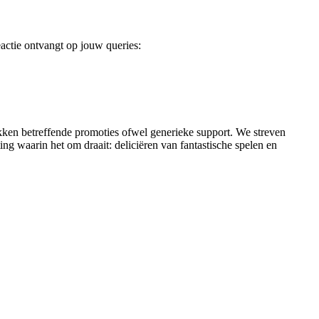
eactie ontvangt op jouw queries:
ukken betreffende promoties ofwel generieke support. We streven
ting waarin het om draait: deliciëren van fantastische spelen en