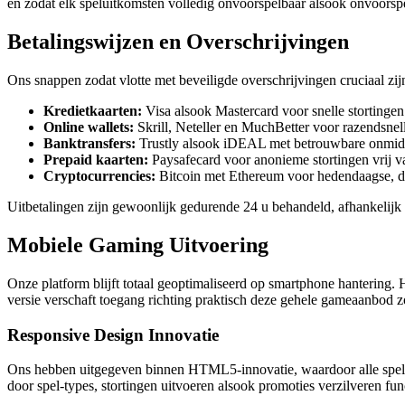
en zodat elk speluitkomsten volledig onvoorspelbaar alsook onvoorspe
Betalingswijzen en Overschrijvingen
Ons snappen zodat vlotte met beveiligde overschrijvingen cruciaal zij
Kredietkaarten:
Visa alsook Mastercard voor snelle stortinge
Online wallets:
Skrill, Neteller en MuchBetter voor razendsnel
Banktransfers:
Trustly alsook iDEAL met betrouwbare onmidd
Prepaid kaarten:
Paysafecard voor anonieme stortingen vrij v
Cryptocurrencies:
Bitcoin met Ethereum voor hedendaagse, de
Uitbetalingen zijn gewoonlijk gedurende 24 u behandeld, afhankelijk 
Mobiele Gaming Uitvoering
Onze platform blijft totaal geoptimaliseerd op smartphone hantering. 
versie verschaft toegang richting praktisch deze gehele gameaanbod 
Responsive Design Innovatie
Ons hebben uitgegeven binnen HTML5-innovatie, waardoor alle spelle
door spel-types, stortingen uitvoeren alsook promoties verzilveren fun