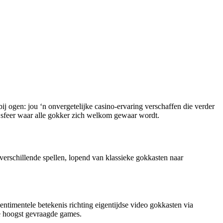
ij ogen: jou ‘n onvergetelijke casino-ervaring verschaffen die verder
en sfeer waar alle gokker zich welkom gewaar wordt.
verschillende spellen, lopend van klassieke gokkasten naar
timentele betekenis richting eigentijdse video gokkasten via
ze hoogst gevraagde games.