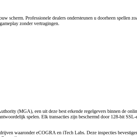
jouw scherm. Professionele dealers ondersteunen u doorheen spellen zoal
 gameplay zonder vertragingen.
uthority (MGA), een uit deze best erkende regelgevers binnen de onlin
verantwoordelijk spelen. Elk transacties zijn beschermd door 128-bit SS
e bedrijven waaronder eCOGRA en iTech Labs. Deze inspecties bevest