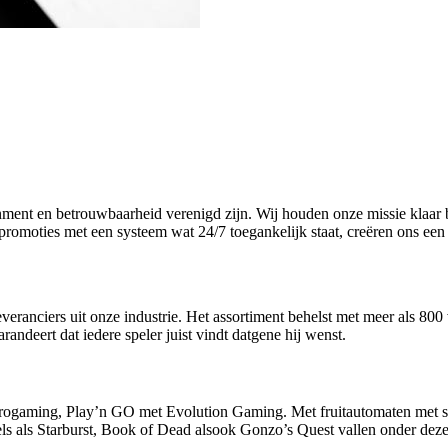
inment en betrouwbaarheid verenigd zijn. Wij houden onze missie klaar b
jke promoties met een systeem wat 24/7 toegankelijk staat, creëren ons e
ranciers uit onze industrie. Het assortiment behelst met meer als 800 
randeert dat iedere speler juist vindt datgene hij wenst.
icrogaming, Play’n GO met Evolution Gaming. Met fruitautomaten met sen
tels als Starburst, Book of Dead alsook Gonzo’s Quest vallen onder de