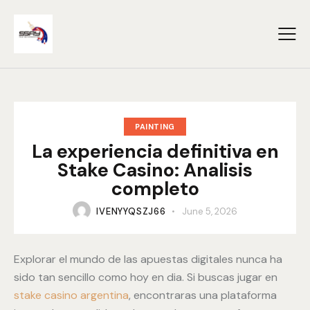
PAINTING
La experiencia definitiva en
Stake Casino: Analisis
completo
IVENYYQSZJ66
June 5, 2026
Explorar el mundo de las apuestas digitales nunca ha
sido tan sencillo como hoy en dia. Si buscas jugar en
stake casino argentina
, encontraras una plataforma