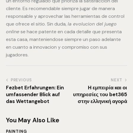
un entorno regulado que prioriza la satisfaccion del
cliente. Es recomendable siempre jugar de manera
responsable y aprovechar las herramientas de control
que ofrece el sitio. Sin duda,
la evolucion del juego
online
se hace patente en cada detalle que presenta
esta casa, manteniendose siempre un paso adelante
en cuanto a innovacion y compromiso con sus
jugadores.
Post
PREVIOUS
NEXT
Fezbet Erfahrungen: Ein
Η εμπειρία και οι
navigation
umfassender Blick auf
υπηρεσίες του bet365
das Wettangebot
στην ελληνική αγορά
You May Also Like
PAINTING